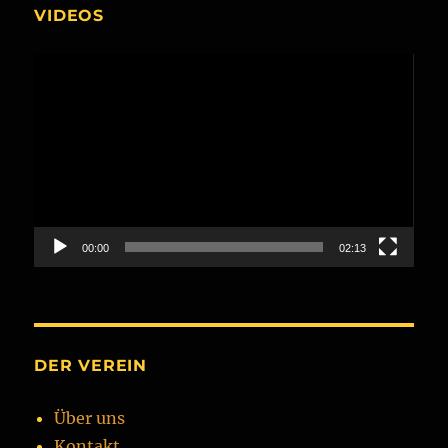
VIDEOS
Video-
Player
00:00
02:13
DER VEREIN
Über uns
Kontakt